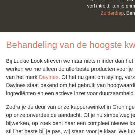
verf intrekt, kun je p
Zuiderdiep
. Een
Behandeling van de hoogste kwa
Bij Luckie Look streven we naar niets minder dan het
werken we me alleen de allerbeste producten voor je 
van het merk
Davines
. Of het nu gaat om styling, ver
Davines staat bekend om het gebruik van hoogwaardig
ingrediënten en een actieve inzet voor duurzaamhei
Zodra je de deur van onze kapperswinkel in Groningen
op onze onverdeelde aandacht. Of je nu simpelweg je 
bijwerken, op zoek bent naar een compleet nieuwe look
stijl het beste bij je pas, wij staan voor je klaar. We 