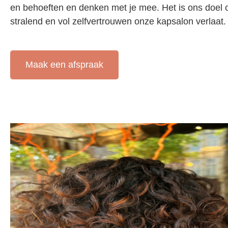
en behoeften en denken met je mee. Het is ons doel o
stralend en vol zelfvertrouwen onze kapsalon verlaat
Maak een afspraak