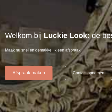
Welkom bij
Luckie Look:
de bes
Maak nu snel en gemakkelijk een afspraak.
Afspraak maken
Contact opnemen