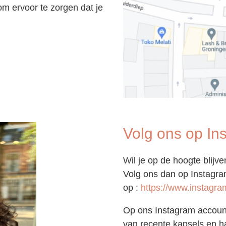
m ervoor te zorgen dat je
.
Volg ons op In
Wil je op de hoogte blijve
Volg ons dan op Instagra
op :
https://www.instagra
Op ons Instagram account 
van recente kapsels en h