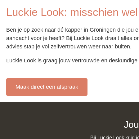
Luckie Look: misschien wel
Ben je op zoek naar dé kapper in Groningen die jou en
aandacht voor je heeft? Bij Luckie Look draait alles o
advies stap je vol zelfvertrouwen weer naar buiten.
Luckie Look is graag jouw vertrouwde en deskundige
Maak direct een afspraak
Jou
Bij Luckie Look krijg j