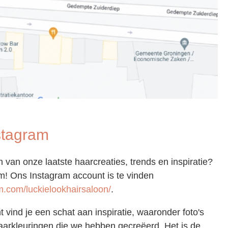
stagram
n van onze laatste haarcreaties, trends en inspiratie?
m! Ons Instagram account is te vinden
m.com/luckielookhairsaloon/
.
vind je een schat aan inspiratie, waaronder foto's
aarkleuringen die we hebben gecreëerd. Het is de