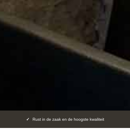
Persoonlijke aandacht